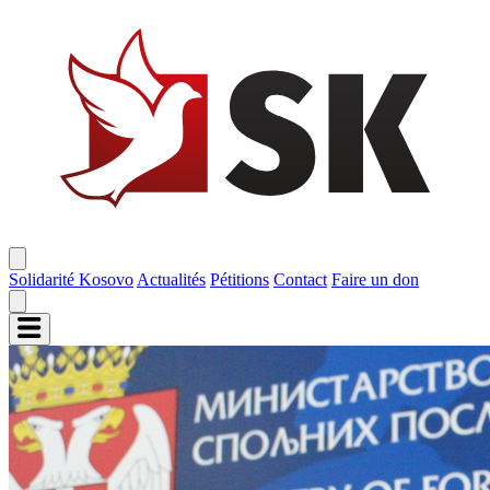
Solidarité Kosovo
Actualités
Pétitions
Contact
Faire un don