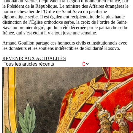
national du Mérite, l’équivalent la Légion d’honneur en France, par
le Président de la République. Le ministre des Affaires étrangères le
nomme chevalier de l’Ordre de Saint-Sava du pacifisme
diplomatique serbe. Il est également récipiendaire de la plus haute
distinction de l’Église orthodoxe serbe, la croix de l’ordre de Saint-
Sava au premier degré, qui lui a été décernée par le patriarche serbe
Irénée, qui s’est éteint il y a tout juste une semaine.
Arnaud Gouillon partage ces honneurs civils et institutionnels avec
les donateurs et les soutiens indéfectibles de Solidarité Kosovo.
REVENIR AUX ACTUALITÉS