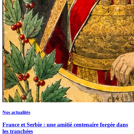
Nos actualités
France et Serbie : une amitié centenaire forgée dans
les tranchées