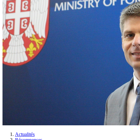
Actualités
Récompenses