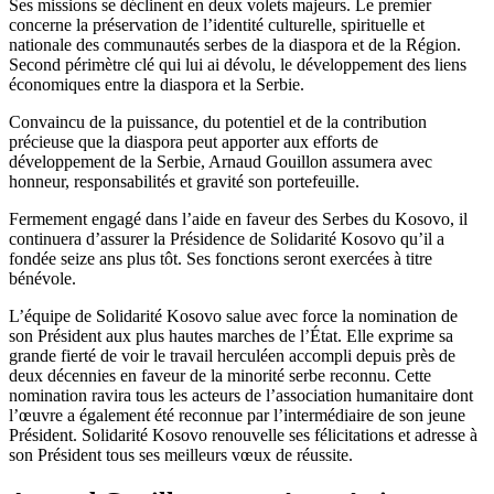
Ses missions se déclinent en deux volets majeurs. Le premier
concerne la préservation de l’identité culturelle, spirituelle et
nationale des communautés serbes de la diaspora et de la Région.
Second périmètre clé qui lui ai dévolu, le développement des liens
économiques entre la diaspora et la Serbie.
Convaincu de la puissance, du potentiel et de la contribution
précieuse que la diaspora peut apporter aux efforts de
développement de la Serbie, Arnaud Gouillon assumera avec
honneur, responsabilités et gravité son portefeuille.
Fermement engagé dans l’aide en faveur des Serbes du Kosovo, il
continuera d’assurer la Présidence de Solidarité Kosovo qu’il a
fondée seize ans plus tôt. Ses fonctions seront exercées à titre
bénévole.
L’équipe de Solidarité Kosovo salue avec force la nomination de
son Président aux plus hautes marches de l’État. Elle exprime sa
grande fierté de voir le travail herculéen accompli depuis près de
deux décennies en faveur de la minorité serbe reconnu. Cette
nomination ravira tous les acteurs de l’association humanitaire dont
l’œuvre a également été reconnue par l’intermédiaire de son jeune
Président. Solidarité Kosovo renouvelle ses félicitations et adresse à
son Président tous ses meilleurs vœux de réussite.