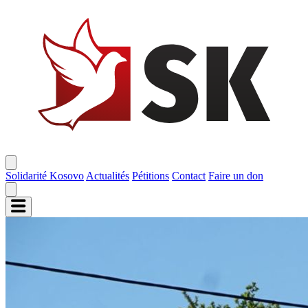
Solidarité Kosovo
Actualités
Pétitions
Contact
Faire un don