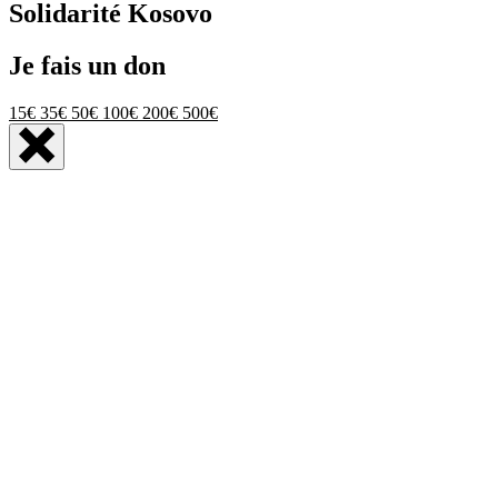
Solidarité Kosovo
Je fais un don
15€
35€
50€
100€
200€
500€