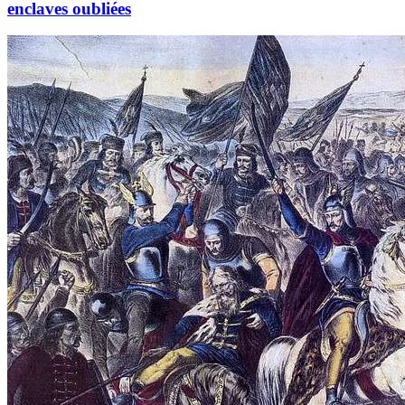
enclaves oubliées