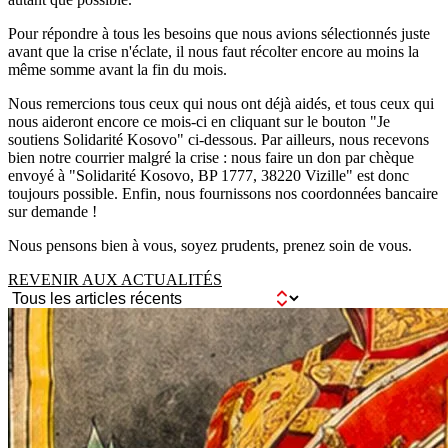
Pour répondre à tous les besoins que nous avions sélectionnés juste
avant que la crise n'éclate, il nous faut récolter encore au moins la
même somme avant la fin du mois.
Nous remercions tous ceux qui nous ont déjà aidés, et tous ceux qui
nous aideront encore ce mois-ci en cliquant sur le bouton "Je
soutiens Solidarité Kosovo" ci-dessous. Par ailleurs, nous recevons
bien notre courrier malgré la crise : nous faire un don par chèque
envoyé à "Solidarité Kosovo, BP 1777, 38220 Vizille" est donc
toujours possible. Enfin, nous fournissons nos coordonnées bancaire
sur demande !
Nous pensons bien à vous, soyez prudents, prenez soin de vous.
REVENIR AUX ACTUALITÉS