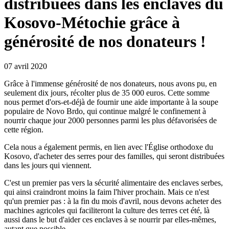
distribuées dans les enclaves du
Kosovo-Métochie grâce à
générosité de nos donateurs !
07 avril 2020
Grâce à l'immense générosité de nos donateurs, nous avons pu, en
seulement dix jours, récolter plus de 35 000 euros. Cette somme
nous permet d'ors-et-déjà de fournir une aide importante à la soupe
populaire de Novo Brdo, qui continue malgré le confinement à
nourrir chaque jour 2000 personnes parmi les plus défavorisées de
cette région.
Cela nous a également permis, en lien avec l'Église orthodoxe du
Kosovo, d'acheter des serres pour des familles, qui seront distribuées
dans les jours qui viennent.
C'est un premier pas vers la sécurité alimentaire des enclaves serbes,
qui ainsi craindront moins la faim l'hiver prochain. Mais ce n'est
qu'un premier pas : à la fin du mois d'avril, nous devons acheter des
machines agricoles qui faciliteront la culture des terres cet été, là
aussi dans le but d'aider ces enclaves à se nourrir par elles-mêmes,
autant que possible.