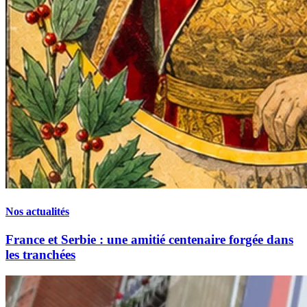
Nos actualités
France et Serbie : une amitié centenaire forgée dans
les tranchées