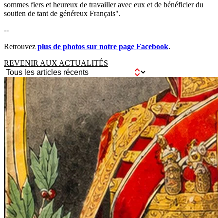
sommes fiers et heureux de travailler avec eux et de bénéficier du
soutien de tant de généreux Français".
--
Retrouvez
plus de photos sur notre page Facebook
.
REVENIR AUX ACTUALITÉS