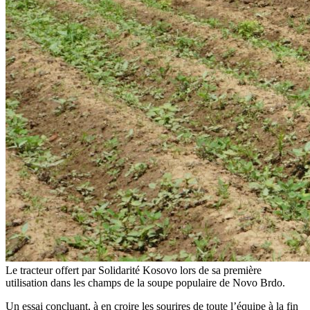
Le tracteur offert par Solidarité Kosovo lors de sa première
utilisation dans les champs de la soupe populaire de Novo Brdo.
Un essai concluant, à en croire les sourires de toute l’équipe à la fin