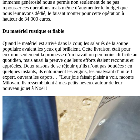
immense générosité nous a permis non seulement de ne pas
repousser ces opérations mais même d’augmenter le budget que
nous leur avons dédié, le faisant monter pour cette opération à
hauteur de 34 000 euros.
Du matériel rustique et fiable
Quand le matériel est arrivé dans la cour, les salariés de la soupe
populaire avaient les yeux qui brillaient. Cette livraison était pour
eux non seulement la promesse d’un travail un peu moins difficile au
quotidien, mais aussi la preuve que leurs efforts étaient reconnus et
appréciés. Deux raisons de se réjouir qu’ils n’ont pas boudées : en
quelques instants, ils entouraient les engins, les analysant d’un œil
expert, ouvrant les capots… "Leur joie faisait plaisir à voir, raconte
Milovan. Ils ressemblaient à mes petits neveux autour de leur
nouveau jouet à Noël !"