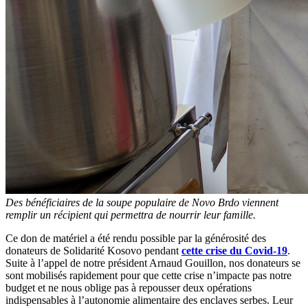
Des bénéficiaires de la soupe populaire de Novo Brdo viennent
remplir un récipient qui permettra de nourrir leur famille.
Ce don de matériel a été rendu possible par la générosité des
donateurs de Solidarité Kosovo pendant
cette crise du Covid-19
.
Suite à l’appel de notre président Arnaud Gouillon, nos donateurs se
sont mobilisés rapidement pour que cette crise n’impacte pas notre
budget et ne nous oblige pas à repousser deux opérations
indispensables à l’autonomie alimentaire des enclaves serbes. Leur