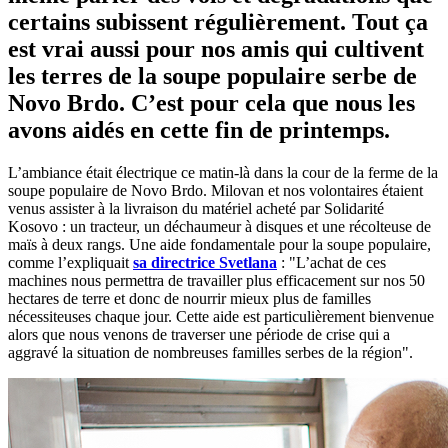
certains subissent régulièrement. Tout ça
est vrai aussi pour nos amis qui cultivent
les terres de la soupe populaire serbe de
Novo Brdo. C’est pour cela que nous les
avons aidés en cette fin de printemps.
L’ambiance était électrique ce matin-là dans la cour de la ferme de la
soupe populaire de Novo Brdo. Milovan et nos volontaires étaient
venus assister à la livraison du matériel acheté par Solidarité
Kosovo : un tracteur, un déchaumeur à disques et une récolteuse de
maïs à deux rangs. Une aide fondamentale pour la soupe populaire,
comme l’expliquait
sa directrice Svetlana
: "L’achat de ces
machines nous permettra de travailler plus efficacement sur nos 50
hectares de terre et donc de nourrir mieux plus de familles
nécessiteuses chaque jour. Cette aide est particulièrement bienvenue
alors que nous venons de traverser une période de crise qui a
aggravé la situation de nombreuses familles serbes de la région".