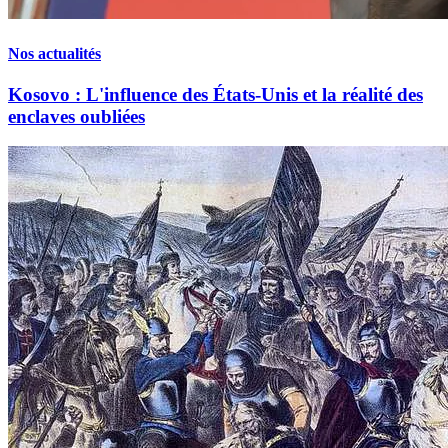
Nos actualités
Kosovo : L'influence des États-Unis et la réalité des
enclaves oubliées