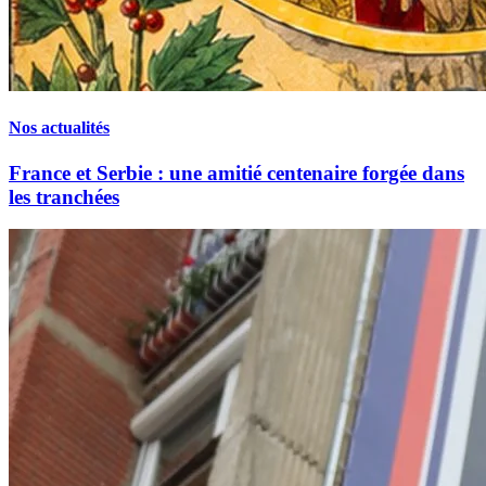
Nos actualités
France et Serbie : une amitié centenaire forgée dans
les tranchées