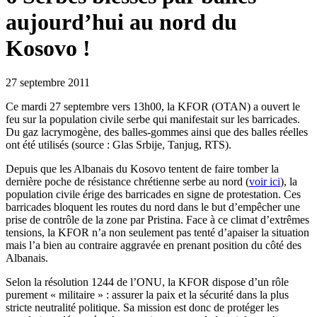
aujourd’hui au nord du
Kosovo !
27 septembre 2011
Ce mardi 27 septembre vers 13h00, la KFOR (OTAN) a ouvert le
feu sur la population civile serbe qui manifestait sur les barricades.
Du gaz lacrymogène, des balles-gommes ainsi que des balles réelles
ont été utilisés (source : Glas Srbije, Tanjug, RTS).
Depuis que les Albanais du Kosovo tentent de faire tomber la
dernière poche de résistance chrétienne serbe au nord (
voir ici
), la
population civile érige des barricades en signe de protestation. Ces
barricades bloquent les routes du nord dans le but d’empêcher une
prise de contrôle de la zone par Pristina. Face à ce climat d’extrêmes
tensions, la KFOR n’a non seulement pas tenté d’apaiser la situation
mais l’a bien au contraire aggravée en prenant position du côté des
Albanais.
Selon la résolution 1244 de l’ONU, la KFOR dispose d’un rôle
purement « militaire » : assurer la paix et la sécurité dans la plus
stricte neutralité politique. Sa mission est donc de protéger les