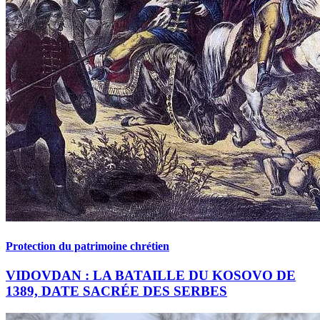
Protection du patrimoine chrétien
VIDOVDAN : LA BATAILLE DU KOSOVO DE
1389, DATE SACRÉE DES SERBES