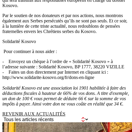
qui sera transmis aux responsables européens en charge du dossier
Kosovo.
Par le soutien de nos donateurs et par nos actions, nous montrons
également aux Serbes persécutés qu’ils ne sont pas seuls. Et ce soir,
à la lumière de cette triste actualité, nous redoublons de pensées
fraternelles envers les Chrétiens serbes du Kosovo.
Solidarité Kosovo
Pour continuer à nous aider :
- Envoyez un chèque à l’ordre de « Solidarité Kosovo » à
l’adresse suivante : Solidarité Kosovo, BP 1777, 38220 VIZILLE
- Faites un don directement par Internet en cliquant ici :
http://www.solidarite-kosovo.org/fr/dons-en-ligne
Solidarité Kosovo est une association loi 1901 habilitée à faire des
déductions fiscales à hauteur de 66% de vos dons. A titre d'exemple,
un don de 100 € vous permet de déduire 66 € sur la somme de vos
impôts à payer. Ainsi votre don ne vous coûte en réalité que 34 €.
REVENIR AUX ACTUALITÉS