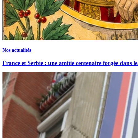
Nos actualités
France et Serbie : une amitié centenaire forgée dans le