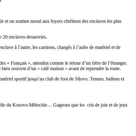
e et un soutien moral aux foyers chrétiens des enclaves les plus
de 20 enclaves desservies.
clave à l’autre, les camions, chargés à l’aube de matériel et de
 des « Français », attendus comme le retour d’un frère de l’étranger.
 bien souvent d’un « café maison » avant de reprendre la route.
tériel sportif jusqu’au club de foot de Silovo. Tenues, ballons et
 celle du Kosovo-Métochie… Gageons que les cris de joie et de jeux