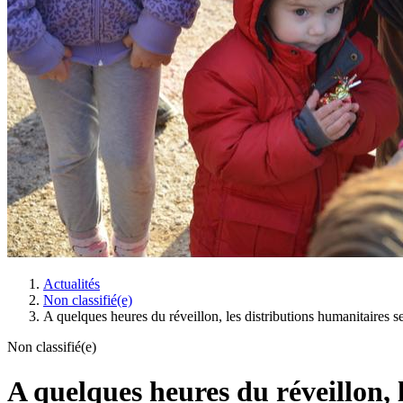
Actualités
Non classifié(e)
A quelques heures du réveillon, les distributions humanitaires
Non classifié(e)
A quelques heures du réveillon,