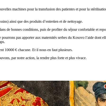
elles machines pour la transfusion des patientes et pour la stérilisation
sins) ainsi que des produits d’entretien et de nettoyage.
ns de bonnes conditions, puis de profiter du séjour confortable et repos
 pourrons pas apporter aux maternités serbes du Kosovo l’aide dont elles
mps.
nt 10000 € chacune. Et il nous en faut plusieurs.
ns, par notre action, la rendre plus forte et plus vivace.