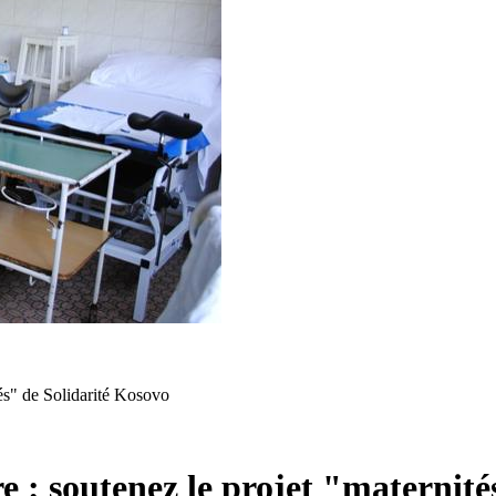
tés" de Solidarité Kosovo
e : soutenez le projet "maternit