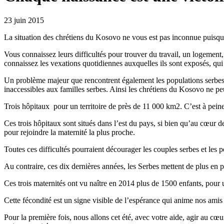
23 juin 2015
La situation des chrétiens du Kosovo ne vous est pas inconnue puisque
Vous connaissez leurs difficultés pour trouver du travail, un logement,
connaissez les vexations quotidiennes auxquelles ils sont exposés, qui
Un problème majeur que rencontrent également les populations serbes d
inaccessibles aux familles serbes. Ainsi les chrétiens du Kosovo ne pe
Trois hôpitaux pour un territoire de près de 11 000 km2. C’est à pein
Ces trois hôpitaux sont situés dans l’est du pays, si bien qu’au cœur d
pour rejoindre la maternité la plus proche.
Toutes ces difficultés pourraient décourager les couples serbes et les pou
Au contraire, ces dix dernières années, les Serbes mettent de plus en 
Ces trois maternités ont vu naître en 2014 plus de 1500 enfants, pour
Cette fécondité est un signe visible de l’espérance qui anime nos ami
Pour la première fois, nous allons cet été, avec votre aide, agir au cœu