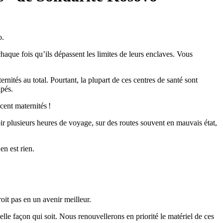
o.
haque fois qu’ils dépassent les limites de leurs enclaves. Vous
tés au total. Pourtant, la plupart de ces centres de santé sont
uipés.
cent maternités !
voir plusieurs heures de voyage, sur des routes souvent en mauvais état,
en est rien.
it pas en un avenir meilleur.
belle façon qui soit. Nous renouvellerons en priorité le matériel de ces