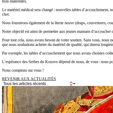
trois maternités.
Le matériel médical sera changé : nouvelles tables d’accouchement, nouv
cher.
Nous fournirons également de la literie neuve (draps, couvertures, cous
Notre objectif est ainsi de permettre aux jeunes mamans d’accoucher da
Pour tout cela, nous avons besoin de votre soutien. Sans vous, nous ne
que nous souhaitons acheter du matériel de qualité, qui durera longte
Par exemple, les tables d’accouchement que nous avons choisies coûte
L’espérance des Serbes du Kosovo dépend de nous, de vous : nous pouvo
Nous comptons sur vous !
REVENIR AUX ACTUALITÉS