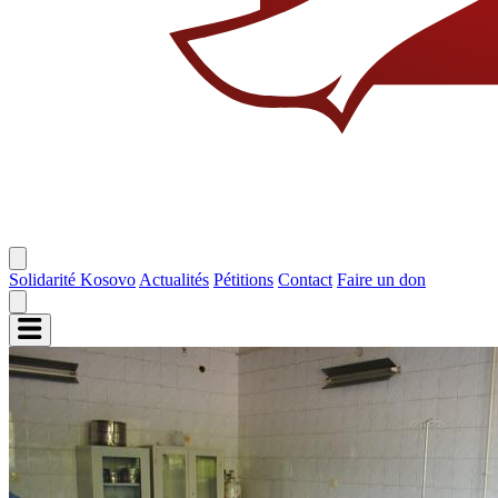
Solidarité Kosovo
Actualités
Pétitions
Contact
Faire un don