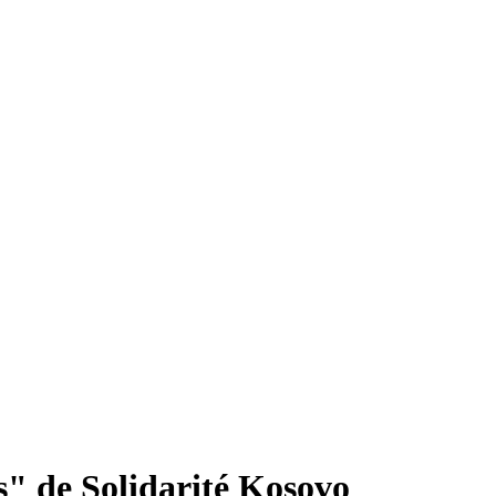
és" de Solidarité Kosovo