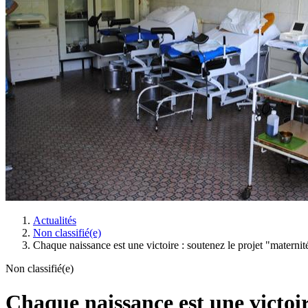
Actualités
Non classifié(e)
Chaque naissance est une victoire : soutenez le projet "materni
Non classifié(e)
Chaque naissance est une victoir