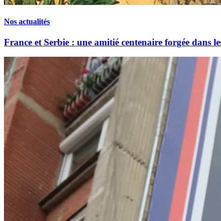
Nos actualités
France et Serbie : une amitié centenaire forgée dans le