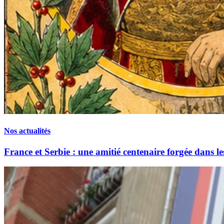
Nos actualités
France et Serbie : une amitié centenaire forgée dans le