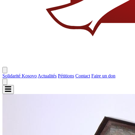
Solidarité Kosovo
Actualités
Pétitions
Contact
Faire un don