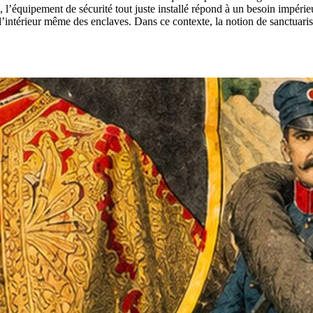
, l’équipement de sécurité tout juste installé répond à un besoin impé
à l’intérieur même des enclaves. Dans ce contexte, la notion de sanctuar