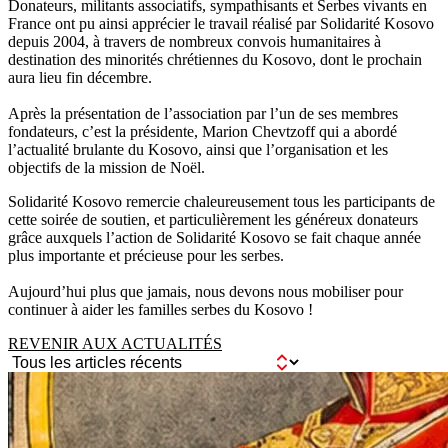
Donateurs, militants associatifs, sympathisants et Serbes vivants en
France ont pu ainsi apprécier le travail réalisé par Solidarité Kosovo
depuis 2004, à travers de nombreux convois humanitaires à
destination des minorités chrétiennes du Kosovo, dont le prochain
aura lieu fin décembre.
Après la présentation de l’association par l’un de ses membres
fondateurs, c’est la présidente, Marion Chevtzoff qui a abordé
l’actualité brulante du Kosovo, ainsi que l’organisation et les
objectifs de la mission de Noël.
Solidarité Kosovo remercie chaleureusement tous les participants de
cette soirée de soutien, et particulièrement les généreux donateurs
grâce auxquels l’action de Solidarité Kosovo se fait chaque année
plus importante et précieuse pour les serbes.
Aujourd’hui plus que jamais, nous devons nous mobiliser pour
continuer à aider les familles serbes du Kosovo !
REVENIR AUX ACTUALITÉS