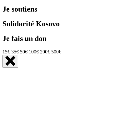
Je soutiens
Solidarité Kosovo
Je fais un don
15€
35€
50€
100€
200€
500€