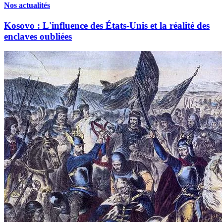
Nos actualités
Kosovo : L'influence des États-Unis et la réalité des
enclaves oubliées