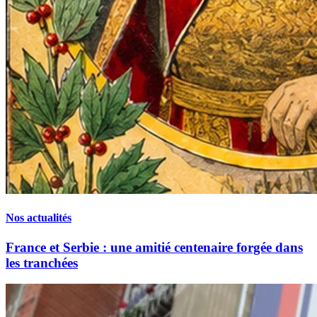
Nos actualités
France et Serbie : une amitié centenaire forgée dans
les tranchées