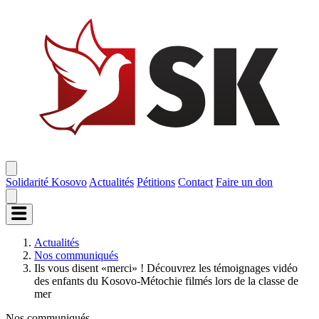
Solidarité Kosovo
Actualités
Pétitions
Contact
Faire un don
Actualités
Nos communiqués
Ils vous disent «merci» ! Découvrez les témoignages vidéo
des enfants du Kosovo-Métochie filmés lors de la classe de
mer
Nos communiqués