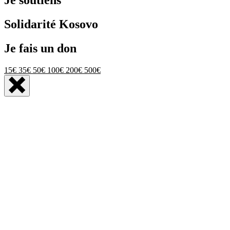
Je soutiens
Solidarité Kosovo
Je fais un don
15€
35€
50€
100€
200€
500€