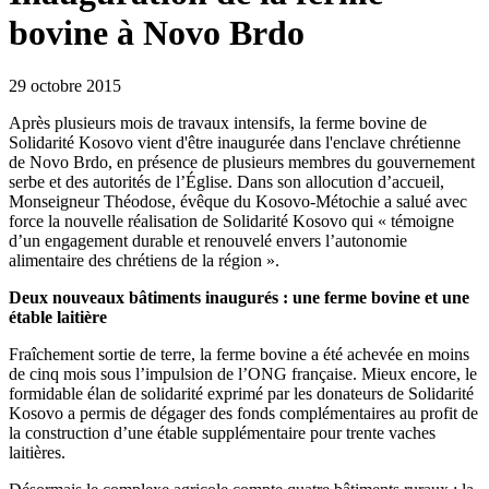
bovine à Novo Brdo
29 octobre 2015
Après plusieurs mois de travaux intensifs, la ferme bovine de
Solidarité Kosovo vient d'être inaugurée dans l'enclave chrétienne
de Novo Brdo, en présence de plusieurs membres du gouvernement
serbe et des autorités de l’Église. Dans son allocution d’accueil,
Monseigneur Théodose, évêque du Kosovo-Métochie a salué avec
force la nouvelle réalisation de Solidarité Kosovo qui « témoigne
d’un engagement durable et renouvelé envers l’autonomie
alimentaire des chrétiens de la région ».
Deux nouveaux bâtiments inaugurés : une ferme bovine et une
étable laitière
Fraîchement sortie de terre, la ferme bovine a été achevée en moins
de cinq mois sous l’impulsion de l’ONG française. Mieux encore, le
formidable élan de solidarité exprimé par les donateurs de Solidarité
Kosovo a permis de dégager des fonds complémentaires au profit de
la construction d’une étable supplémentaire pour trente vaches
laitières.