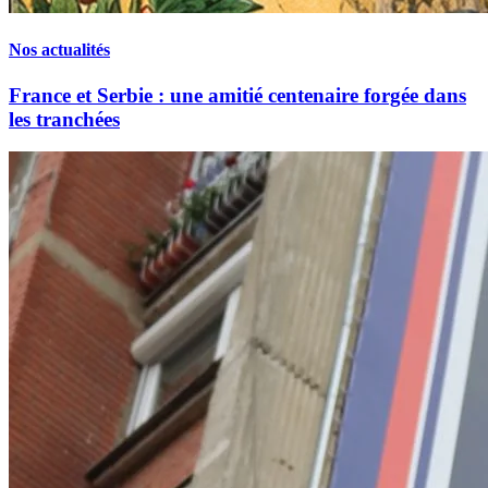
Nos actualités
France et Serbie : une amitié centenaire forgée dans
les tranchées