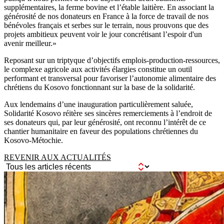
supplémentaires, la ferme bovine et l’étable laitière. En associant la
générosité de nos donateurs en France à la force de travail de nos
bénévoles français et serbes sur le terrain, nous prouvons que des
projets ambitieux peuvent voir le jour concrétisant l’espoir d'un
avenir meilleur.»
Reposant sur un triptyque d’objectifs emplois-production-ressources,
le complexe agricole aux activités élargies constitue un outil
performant et transversal pour favoriser l’autonomie alimentaire des
chrétiens du Kosovo fonctionnant sur la base de la solidarité.
Aux lendemains d’une inauguration particulièrement saluée,
Solidarité Kosovo réitère ses sincères remerciements à l’endroit de
ses donateurs qui, par leur générosité, ont reconnu l’intérêt de ce
chantier humanitaire en faveur des populations chrétiennes du
Kosovo-Métochie.
REVENIR AUX ACTUALITÉS