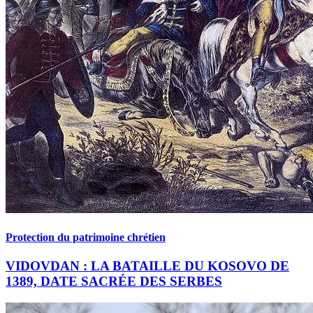
Protection du patrimoine chrétien
VIDOVDAN : LA BATAILLE DU KOSOVO DE
1389, DATE SACRÉE DES SERBES