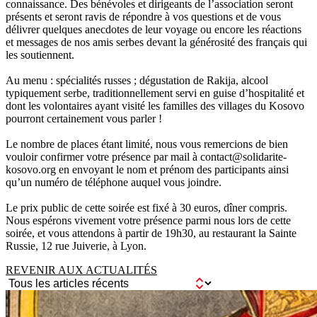
connaissance. Des bénévoles et dirigeants de l’association seront
présents et seront ravis de répondre à vos questions et de vous
délivrer quelques anecdotes de leur voyage ou encore les réactions
et messages de nos amis serbes devant la générosité des français qui
les soutiennent.
Au menu : spécialités russes ; dégustation de Rakija, alcool
typiquement serbe, traditionnellement servi en guise d’hospitalité et
dont les volontaires ayant visité les familles des villages du Kosovo
pourront certainement vous parler !
Le nombre de places étant limité, nous vous remercions de bien
vouloir confirmer votre présence par mail à contact@solidarite-
kosovo.org en envoyant le nom et prénom des participants ainsi
qu’un numéro de téléphone auquel vous joindre.
Le prix public de cette soirée est fixé à 30 euros, dîner compris.
Nous espérons vivement votre présence parmi nous lors de cette
soirée, et vous attendons à partir de 19h30, au restaurant la Sainte
Russie, 12 rue Juiverie, à Lyon.
REVENIR AUX ACTUALITÉS