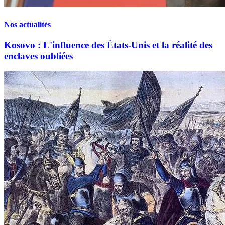
Nos actualités
Kosovo : L'influence des États-Unis et la réalité des
enclaves oubliées