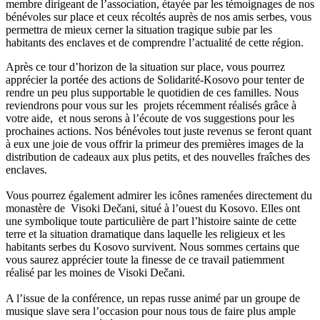
membre dirigeant de l’association, étayée par les témoignages de nos
bénévoles sur place et ceux récoltés auprès de nos amis serbes, vous
permettra de mieux cerner la situation tragique subie par les
habitants des enclaves et de comprendre l’actualité de cette région.
Après ce tour d’horizon de la situation sur place, vous pourrez
apprécier la portée des actions de Solidarité-Kosovo pour tenter de
rendre un peu plus supportable le quotidien de ces familles. Nous
reviendrons pour vous sur les projets récemment réalisés grâce à
votre aide, et nous serons à l’écoute de vos suggestions pour les
prochaines actions. Nos bénévoles tout juste revenus se feront quant
à eux une joie de vous offrir la primeur des premières images de la
distribution de cadeaux aux plus petits, et des nouvelles fraîches des
enclaves.
Vous pourrez également admirer les icônes ramenées directement du
monastère de Visoki Dečani, situé à l’ouest du Kosovo. Elles ont
une symbolique toute particulière de part l’histoire sainte de cette
terre et la situation dramatique dans laquelle les religieux et les
habitants serbes du Kosovo survivent. Nous sommes certains que
vous saurez apprécier toute la finesse de ce travail patiemment
réalisé par les moines de Visoki Dečani.
A l’issue de la conférence, un repas russe animé par un groupe de
musique slave sera l’occasion pour nous tous de faire plus ample