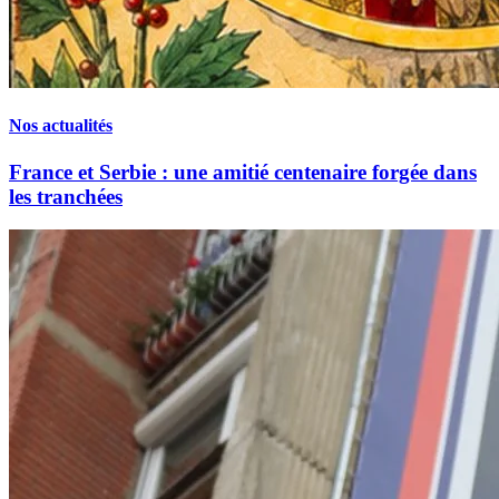
Nos actualités
France et Serbie : une amitié centenaire forgée dans
les tranchées