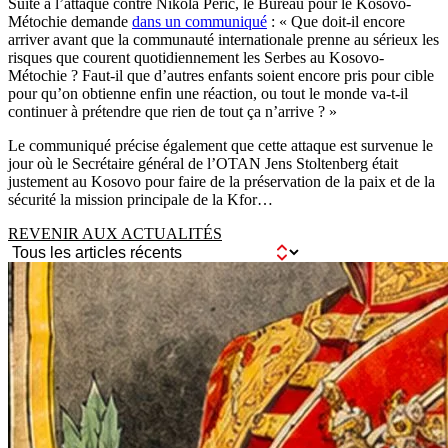
Suite à l’attaque contre Nikola Perić, le Bureau pour le Kosovo-
Métochie demande
dans un communiqué
: « Que doit-il encore
arriver avant que la communauté internationale prenne au sérieux les
risques que courent quotidiennement les Serbes au Kosovo-
Métochie ? Faut-il que d’autres enfants soient encore pris pour cible
pour qu’on obtienne enfin une réaction, ou tout le monde va-t-il
continuer à prétendre que rien de tout ça n’arrive ? »
Le communiqué précise également que cette attaque est survenue le
jour où le Secrétaire général de l’OTAN Jens Stoltenberg était
justement au Kosovo pour faire de la préservation de la paix et de la
sécurité la mission principale de la Kfor…
REVENIR AUX ACTUALITÉS