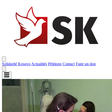
Solidarité Kosovo
Actualités
Pétitions
Contact
Faire un don