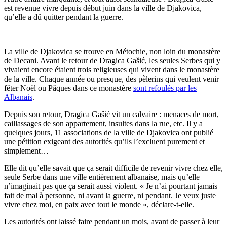
est revenue vivre depuis début juin dans la ville de Djakovica,
qu’elle a dû quitter pendant la guerre.
La ville de Djakovica se trouve en Métochie, non loin du monastère
de Decani. Avant le retour de Dragica Gašić, les seules Serbes qui y
vivaient encore étaient trois religieuses qui vivent dans le monastère
de la ville. Chaque année ou presque, des pèlerins qui veulent venir
fêter Noël ou Pâques dans ce monastère
sont refoulés par les
Albanais
.
Depuis son retour, Dragica Gašić vit un calvaire : menaces de mort,
caillassages de son appartement, insultes dans la rue, etc. Il y a
quelques jours, 11 associations de la ville de Djakovica ont publié
une pétition exigeant des autorités qu’ils l’excluent purement et
simplement…
Elle dit qu’elle savait que ça serait difficile de revenir vivre chez elle,
seule Serbe dans une ville entièrement albanaise, mais qu’elle
n’imaginait pas que ça serait aussi violent. « Je n’ai pourtant jamais
fait de mal à personne, ni avant la guerre, ni pendant. Je veux juste
vivre chez moi, en paix avec tout le monde », déclare-t-elle.
Les autorités ont laissé faire pendant un mois, avant de passer à leur