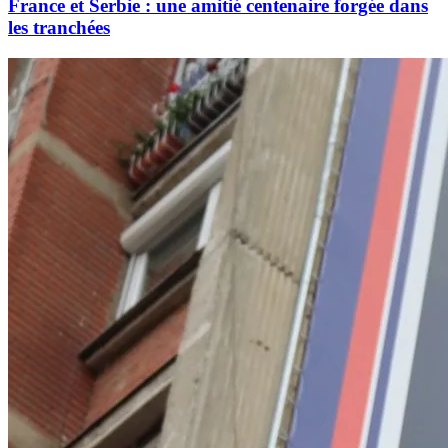
France et Serbie : une amitié centenaire forgée dans
les tranchées